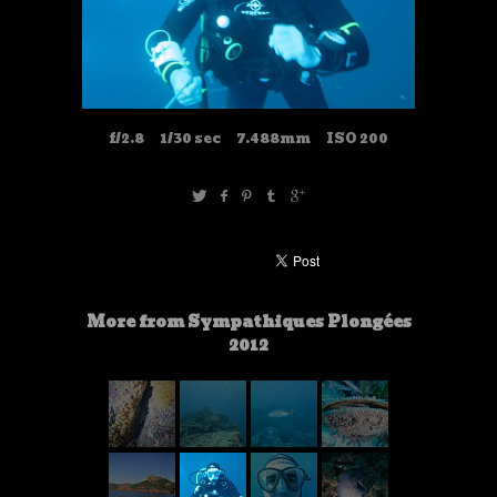
f/2.8
1/30 sec
7.488mm
ISO 200
More from Sympathiques Plongées
2012