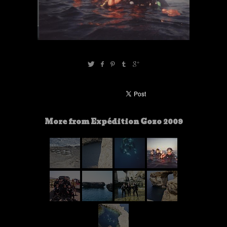
More from Expédition Gozo 2009