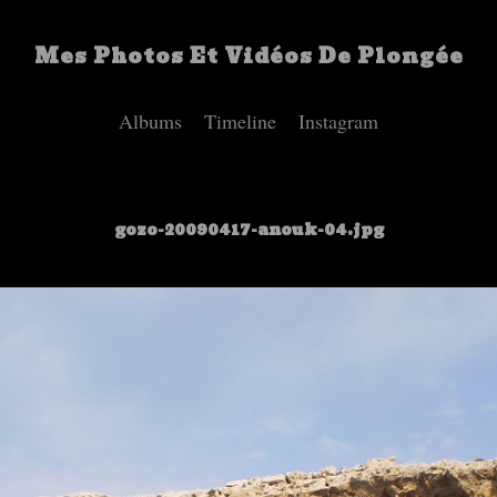
Mes Photos Et Vidéos De Plongée
Albums
Timeline
Instagram
gozo-20090417-anouk-04.jpg